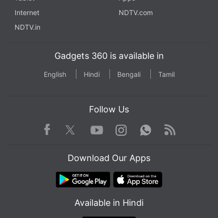
Internet
NDTV.com
NDTV.in
Gadgets 360 is available in
English
Hindi
Bengali
Tamil
Follow Us
Facebook
Youtube
WhatsApp
Rss
Twitter
Instagram
Download Our Apps
Available in Hindi