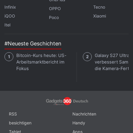
Infinix
Tecno
OPPO
iQOO
Xiaomi
Poco
Itel
#Neueste Geschichten
Bitcoin-Kurs heute: US-
Galaxy S27 Ultra:
Arbeitsmarktbericht im
verbessert Sams
Fokus
die Kamera-Ferti
RSS
Nachrichten
besichtigen
Handy
Tablet
Apps