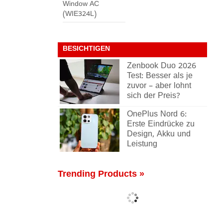
Window AC
(WIE324L)
BESICHTIGEN
Zenbook Duo 2026
Test: Besser als je
zuvor – aber lohnt
sich der Preis?
OnePlus Nord 6:
Erste Eindrücke zu
Design, Akku und
Leistung
Trending Products »