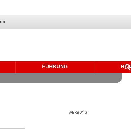
THI
FÜHRUNG
HA
WERBUNG