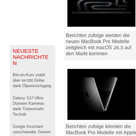
Berichten zufolge werden die
neuen MacBook Pro Modelle
zeitgleich mit macOS 26.3 auf
NEUESTE
den Markt kommen
NACHRICHTE
N
Bitcoin-Kurs stabil
über 64.000 Dollar
dank Ölpreisrückgang
Galaxy S27 Ultra:
Dünnere Kameras
dank Tintenstrahl-
Technik
Berichten zufolge könnten die
Google Assistant
verschwindet, Gemini
MacBook Pro Modelle mit Appl