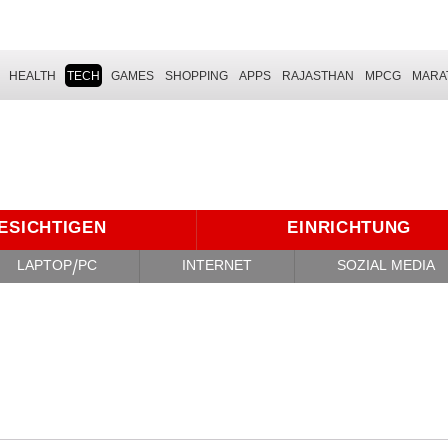
HEALTH
TECH
GAMES
SHOPPING
APPS
RAJASTHAN
MPCG
MARA
ESICHTIGEN
EINRICHTUNG
LAPTOP/PC
INTERNET
SOZIAL MEDIA