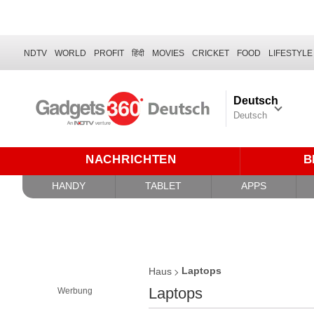
NDTV
WORLD
PROFIT
हिंदी
MOVIES
CRICKET
FOOD
LIFESTYLE
Deutsch
Deutsch
NACHRICHTEN
B
HANDY
TABLET
APPS
Laptops
Haus
Laptops
Werbung