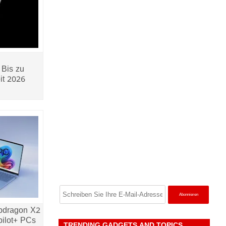
 Bis zu
it 2026
pdragon X2
pilot+ PCs