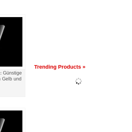
Trending Products »
e: Günstige
n Gelb und