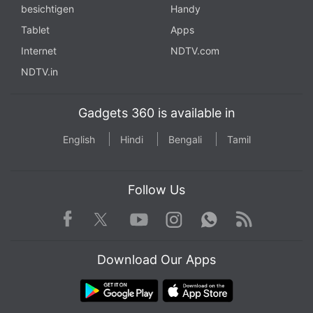
besichtigen
Handy
Tablet
Apps
Internet
NDTV.com
NDTV.in
Gadgets 360 is available in
English
Hindi
Bengali
Tamil
Follow Us
Facebook
Youtube
WhatsApp
Rss
Twitter
Instagram
Download Our Apps