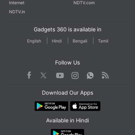
Internet
NDTV.com
NDTV.in
Gadgets 360 is available in
English
Hindi
Bengali
Tamil
Follow Us
Facebook
Youtube
WhatsApp
Rss
Twitter
Instagram
Download Our Apps
Available in Hindi