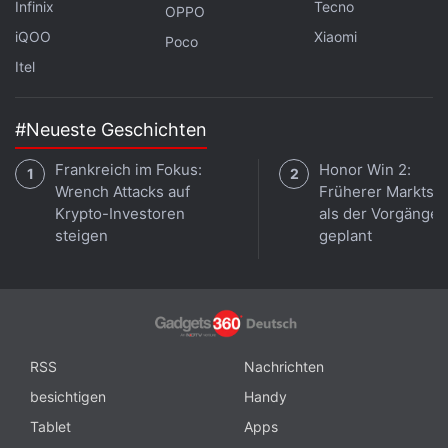
Infinix
Tecno
OPPO
iQOO
Xiaomi
Poco
Itel
#Neueste Geschichten
Frankreich im Fokus:
Honor Win 2:
Wrench Attacks auf
Früherer Marktsta
Krypto-Investoren
als der Vorgänger
steigen
geplant
RSS
Nachrichten
besichtigen
Handy
Tablet
Apps