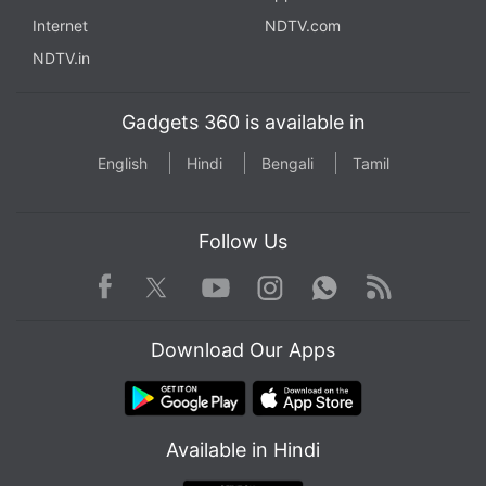
Internet
NDTV.com
NDTV.in
Gadgets 360 is available in
English
Hindi
Bengali
Tamil
Follow Us
Facebook
Youtube
WhatsApp
Rss
Twitter
Instagram
Download Our Apps
Available in Hindi