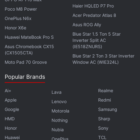
Pro-Modell 27.300 Rupien kosten wird. Beide
Haier HQLED P7 Pro
Poco M8 Power
Modelle werden in Schwarz und Weiß erhältlich
Acer Predator Atlas 8
OnePlus N6x
sein. Der Preis Samsung die Preise TWS Generation
Asus ROG Ally
möglicherweise nicht wird. Dem Samsung die
Honor X6e
Blue Star 1.5 Ton 5 Star
Galaxy Buds 4 Pro dritten Farbe im Samsung Online
Huawei MateBook Pro S
Inverter Split AC
Store sein soll. Kunden Galaxy Ruds4 oder Buds4
Asus Chromebook CX15
(IE518ZNURS)
(CX1505CTA)
Pro möglicherweise kostenlos. Dieses Angebot gilt
Blue Star 2 Ton 3 Star Inverter
für Frankreich, könnte aber gegebenenfalls aut
Moto Pad 70 Groove
Window AC (WIE324L)
Länder ausgeweitet werden. Eine Bestätigung steht
Popular Brands
aus.
Ai+
Realme
Lava
Samsung hat das in der Vergangenheit wenn die
Apple
Redmi
Galaxy Buds 4. Pro Bahnbrechendes bieten hätten
Lenovo
Google
Samsung
Airflods Pro 3 mit Herzfrequenzmessung separate
Motorola
Ankündigung definitiv angebracht. Die Galaxy Buds
HMD
Sharp
Nothing
4 und fluds 4 Pra erscheinen Smartphones
Honor
Sony
Nubia
Schlagzeilen sorgen und ziehen werden. Es ist die
Huawei
TCL
OnePlus