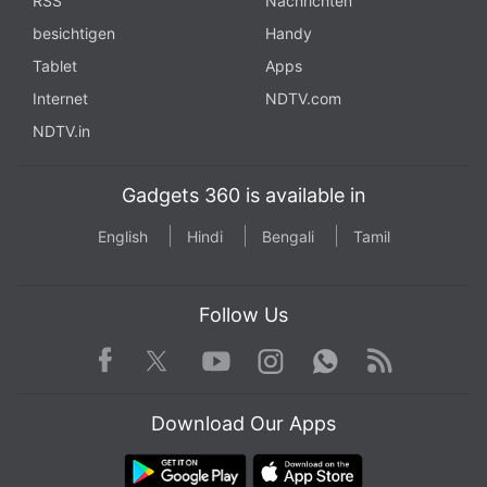
RSS
Nachrichten
besichtigen
Handy
Tablet
Apps
Internet
NDTV.com
NDTV.in
Gadgets 360 is available in
English
Hindi
Bengali
Tamil
Follow Us
Facebook
Youtube
WhatsApp
Rss
Twitter
Instagram
Download Our Apps