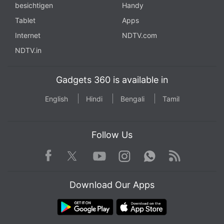
besichtigen
Handy
Tablet
Apps
Internet
NDTV.com
NDTV.in
Gadgets 360 is available in
English
Hindi
Bengali
Tamil
Follow Us
Facebook
Youtube
WhatsApp
Rss
Twitter
Instagram
Download Our Apps