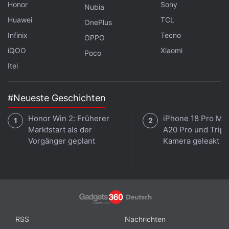
Honor
Sony
Nubia
Huawei
TCL
OnePlus
Infinix
Tecno
OPPO
iQOO
Xiaomi
Poco
Itel
#Neueste Geschichten
Honor Win 2: Früherer
iPhone 18 Pro Max
Marktstart als der
A20 Pro und Tripl
Vorgänger geplant
Kamera geleakt
RSS
Nachrichten