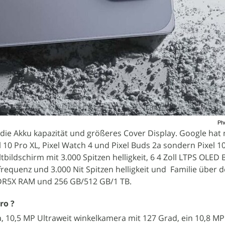
Ph
 die Akku kapazität und größeres Cover Display. Google hat 
xel 10 Pro XL, Pixel Watch 4 und Pixel Buds 2a sondern Pixel 1
ltbildschirm mit 3.000 Spitzen helligkeit, 6 4 Zoll LTPS OLED
frequenz und 3.000 Nit Spitzen helligkeit und Familie über 
DDR5X RAM und 256 GB/512 GB/1 TB.
ro ?
, 10,5 MP Ultraweit winkelkamera mit 127 Grad, ein 10,8 MP