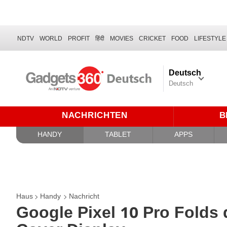
NDTV
WORLD
PROFIT
हिंदी
MOVIES
CRICKET
FOOD
LIFESTYLE
Deutsch
Deutsch
NACHRICHTEN
B
HANDY
TABLET
APPS
Haus
Handy
Nachricht
Google Pixel 10 Pro Folds 