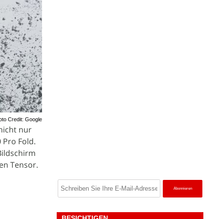
oto Credit: Google
nicht nur
0 Pro Fold.
 Bildschirm
den Tensor.