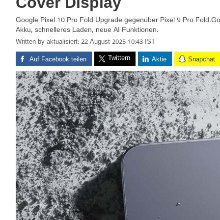
Cover Display
Google Pixel 10 Pro Fold Upgrade gegenüber Pixel 9 Pro Fold.Goo
Akku, schnelleres Laden, neue AI Funktionen.
Written by
aktualisiert: 22 August 2025 10:43 IST
Twittern
Auf Facebook teilen
Aktie
Snapchat