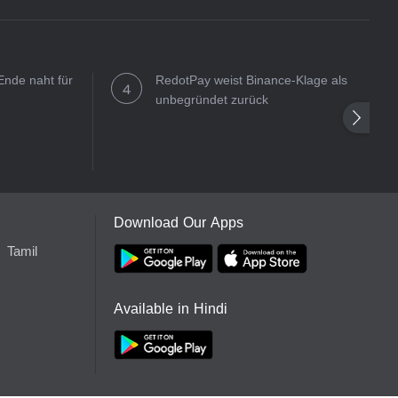
Ende naht für
RedotPay weist Binance-Klage als
unbegründet zurück
Download Our Apps
Tamil
Available in Hindi