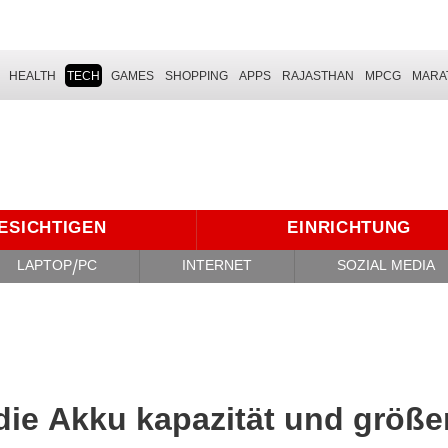
HEALTH
TECH
GAMES
SHOPPING
APPS
RAJASTHAN
MPCG
MARA
ESICHTIGEN
EINRICHTUNG
LAPTOP/PC
INTERNET
SOZIAL MEDIA
die Akku kapazität und größe