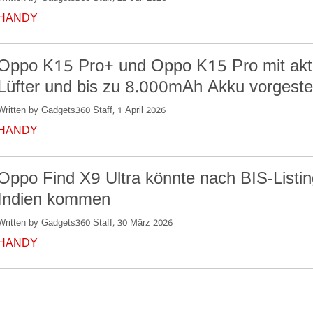
HANDY
Oppo K15 Pro+ und Oppo K15 Pro mit ak
Lüfter und bis zu 8.000mAh Akku vorgestel
Written by Gadgets360 Staff, 1 April 2026
HANDY
Oppo Find X9 Ultra könnte nach BIS-Listi
Indien kommen
Written by Gadgets360 Staff, 30 März 2026
HANDY