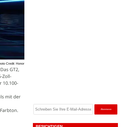
hoto Credit: Honor
. Das GT2,
-Zoll-
r 10.100-
ls mit der
 Farbton.