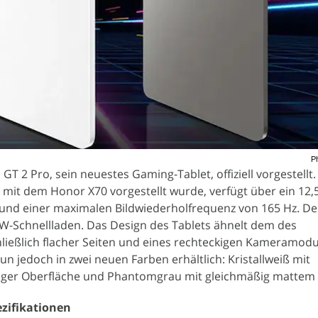
P
T 2 Pro, sein neuestes Gaming-Tablet, offiziell vorgestellt
mit dem Honor X70 vorgestellt wurde, verfügt über ein 12,5
 und einer maximalen Bildwiederholfrequenz von 165 Hz. De
W-Schnellladen. Das Design des Tablets ähnelt dem des
ließlich flacher Seiten und eines rechteckigen Kameramodu
un jedoch in zwei neuen Farben erhältlich: Kristallweiß mit
iger Oberfläche und Phantomgrau mit gleichmäßig mattem
ezifikationen