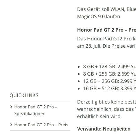
Das Gerät soll WLAN, Blu
MagicOS 9.0 laufen.
Honor Pad GT 2 Pro – Pr
Das Honor Pad GT2 Pro kan
am 28. Juli. Die Preise va
8 GB + 128 GB: 2.499 Yu
8 GB + 256 GB: 2.699 Yu
12 GB + 256 GB: 2.999 Y
16 GB + 512 GB: 3.399 Y
QUICKLINKS
Derzeit gibt es keine best
Honor Pad GT 2 Pro –
wahrscheinlich, dass das 
Spezifikationen
erhältlich sein wird.
Honor Pad GT 2 Pro – Preis
Verwandte Neuigkeiten