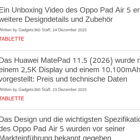
Ein Unboxing Video des Oppo Pad Air 5 ent
weitere Designdetails und Zubehör
Written by Gadgets360 Staff, 24 Dezember 2025
TABLETTE
Das Huawei MatePad 11.5 (2026) wurde m
einem 2,5K Display und einem 10.100mA
vorgestellt: Preis und technische Daten
Written by Gadgets360 Staff, 23 Dezember 2025
TABLETTE
Das Design und die wichtigsten Spezifikat
des Oppo Pad Air 5 wurden vor seiner
Markteinführung bekannt gegeben