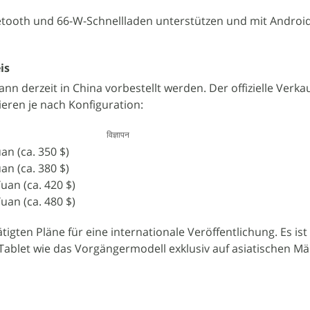
etooth und 66-W-Schnellladen unterstützen und mit Androi
eis
n derzeit in China vorbestellt werden. Der offizielle Verkau
riieren je nach Konfiguration:
विज्ञापन
an (ca. 350 $)
an (ca. 380 $)
uan (ca. 420 $)
uan (ca. 480 $)
ätigten Pläne für eine internationale Veröffentlichung. Es ist
Tablet wie das Vorgängermodell exklusiv auf asiatischen M