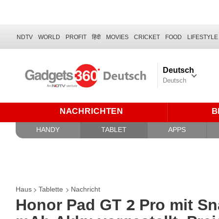
NDTV
WORLD
PROFIT
हिंदी
MOVIES
CRICKET
FOOD
LIFESTYLE
Deutsch
Deutsch
NACHRICHTEN
B
HANDY
TABLET
APPS
Haus
Tablette
Nachricht
Honor Pad GT 2 Pro mit Sn