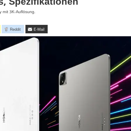
s, Spezifikationen
y mit 3K-Auflösung.
Reddit
E-Mail