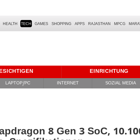
HEALTH
TECH
GAMES
SHOPPING
APPS
RAJASTHAN
MPCG
MARA
ESICHTIGEN
EINRICHTUNG
LAPTOP/PC
INTERNET
SOZIAL MEDIA
apdragon 8 Gen 3 SoC, 10.10