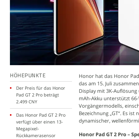
Honor hat das Honor Pad G
HÖHEPUNKTE
das am 15. Juli zusammen 
Der Preis für das Honor
Display mit 3K-Auflösung
Pad GT 2 Pro beträgt
mAh-Akku unterstützt 66-
2.499 CNY
Vorgängermodells, einsch
Bezeichnung „GT“. Es ist n
Das Honor Pad GT 2 Pro
dynamischer, wellenförm
verfügt über einen 13-
Megapixel-
Honor Pad GT 2 Pro – Sp
Rückkamerasensor