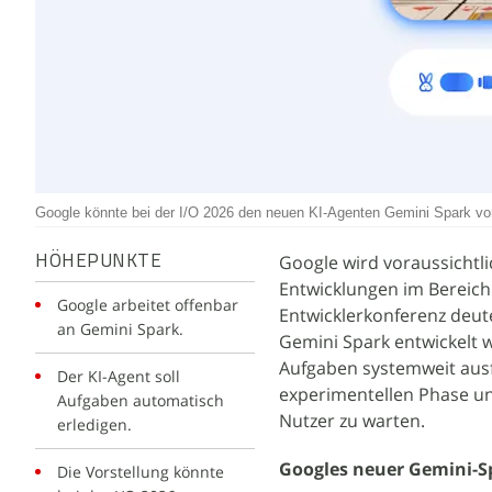
Google könnte bei der I/O 2026 den neuen KI-Agenten Gemini Spark vor
Google wird voraussichtl
HÖHEPUNKTE
Entwicklungen im Bereich 
Google arbeitet offenbar
Entwicklerkonferenz deut
an Gemini Spark.
Gemini Spark entwickelt 
Aufgaben systemweit ausfü
Der KI-Agent soll
experimentellen Phase un
Aufgaben automatisch
Nutzer zu warten.
erledigen.
Googles neuer Gemini-S
Die Vorstellung könnte