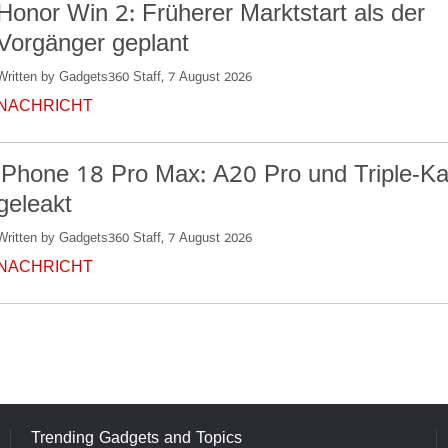
Honor Win 2: Früherer Marktstart als der
Vorgänger geplant
Written by Gadgets360 Staff, 7 August 2026
NACHRICHT
iPhone 18 Pro Max: A20 Pro und Triple-K
geleakt
Written by Gadgets360 Staff, 7 August 2026
NACHRICHT
Trending Gadgets and Topics