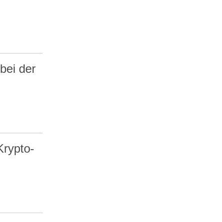
bei der
Krypto-