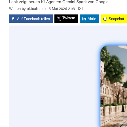
Leak zeigt neuen KI-Agenten Gemini Spark von Google.
Written by
aktualisiert: 15 Mai 2026 21:31 IST
Twittern
Auf Facebook teilen
Aktie
Snapchat