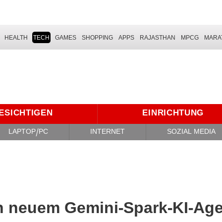
HEALTH
TECH
GAMES
SHOPPING
APPS
RAJASTHAN
MPCG
MARA
ESICHTIGEN
EINRICHTUNG
LAPTOP/PC
INTERNET
SOZIAL MEDIA
an neuem Gemini-Spark-KI-Ag