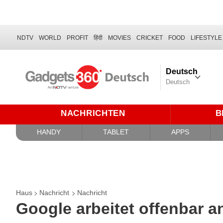
NDTV
WORLD
PROFIT
हिंदी
MOVIES
CRICKET
FOOD
LIFESTYLE
Deutsch
Deutsch
NACHRICHTEN
B
HANDY
TABLET
APPS
Haus
Nachricht
Nachricht
Google arbeitet offenbar 