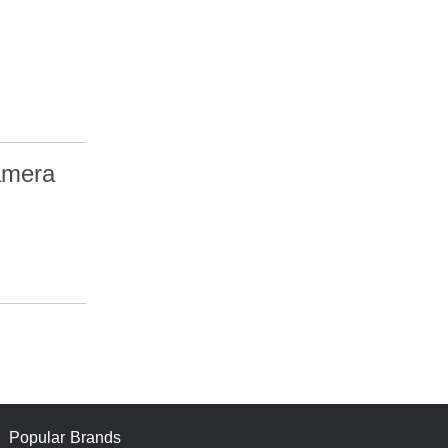
amera
Popular Brands