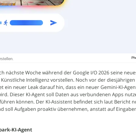
Ph
stellen.
ich nächste Woche während der Google I/O 2026 seine neue
Künstliche Intelligenz vorstellen. Noch vor der diesjährigen
et ein neuer Leak darauf hin, dass ein neuer Gemini-KI-Age
wird. Dieser KI-Agent soll Daten aus verbundenen Apps nut
hren können. Der KI-Assistent befindet sich laut Bericht n
d soll Aufgaben proaktiv übernehmen, anstatt auf Eingabe
park-KI-Agent