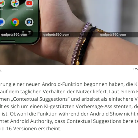
Ph
.
ührung einer neuen Android-Funktion begonnen haben, die KI
f dem täglichen Verhalten der Nutzer liefert. Laut einem 
men „Contextual Suggestions“ und arbeitet als einfachere 
t es sich um einen KI-gestützten Vorhersage-Assistenten, de
r ist. Obwohl die Funktion während der Android Show nicht of
tet Android Authority, dass Contextual Suggestions bereits
id-16-Versionen erscheint.