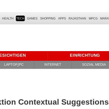
HEALTH
TECH
GAMES
SHOPPING
APPS
RAJASTHAN
MPCG
MARA
ESICHTIGEN
EINRICHTUNG
LAPTOP/PC
INTERNET
SOZIAL MEDIA
ktion Contextual Suggestions