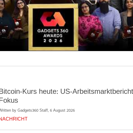
Bitcoin-Kurs heute: US-Arbeitsmarktberich
Fokus
Written by Gadgets360 Staff, 6 August 2026
NACHRICHT