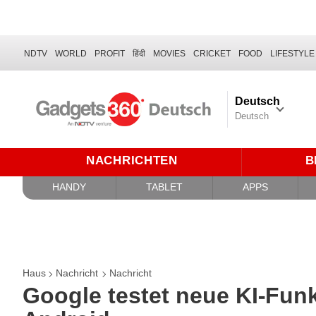
NDTV
WORLD
PROFIT
हिंदी
MOVIES
CRICKET
FOOD
LIFESTYLE
Deutsch
Deutsch
NACHRICHTEN
B
HANDY
TABLET
APPS
Haus
Nachricht
Nachricht
Google testet neue KI-Fun