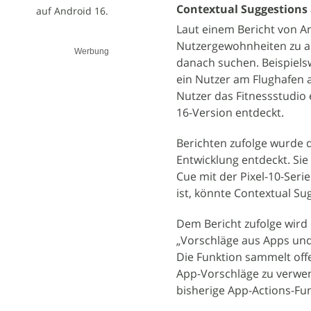
Contextual Suggestions
auf Android 16.
Laut einem Bericht von A
Nutzergewohnheiten zu an
Werbung
danach suchen. Beispiels
ein Nutzer am Flughafen 
Nutzer das Fitnessstudio 
16-Version entdeckt.
Berichten zufolge wurde 
Entwicklung entdeckt. Sie
Cue mit der Pixel-10-Seri
ist, könnte Contextual S
Dem Bericht zufolge wird 
„Vorschläge aus Apps und
Die Funktion sammelt offe
App-Vorschläge zu verwend
bisherige App-Actions-Fu