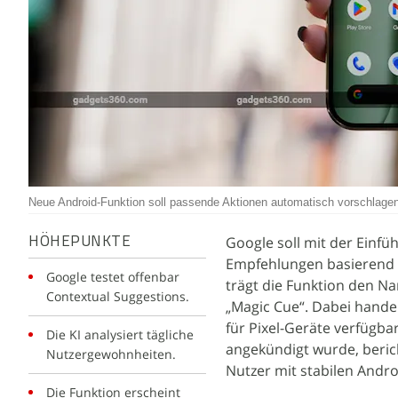
Neue Android-Funktion soll passende Aktionen automatisch vorschlagen
Google soll mit der Einf
HÖHEPUNKTE
Empfehlungen basierend au
Google testet offenbar
trägt die Funktion den Na
Contextual Suggestions.
„Magic Cue“. Dabei handel
für Pixel-Geräte verfügba
Die KI analysiert tägliche
angekündigt wurde, berich
Nutzergewohnheiten.
Nutzer mit stabilen Andro
Die Funktion erscheint