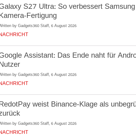
Galaxy S27 Ultra: So verbessert Samsung
Kamera-Fertigung
Written by Gadgets360 Staff, 6 August 2026
NACHRICHT
Google Assistant: Das Ende naht für Andro
Nutzer
Written by Gadgets360 Staff, 6 August 2026
NACHRICHT
RedotPay weist Binance-Klage als unbegr
zurück
Written by Gadgets360 Staff, 6 August 2026
NACHRICHT