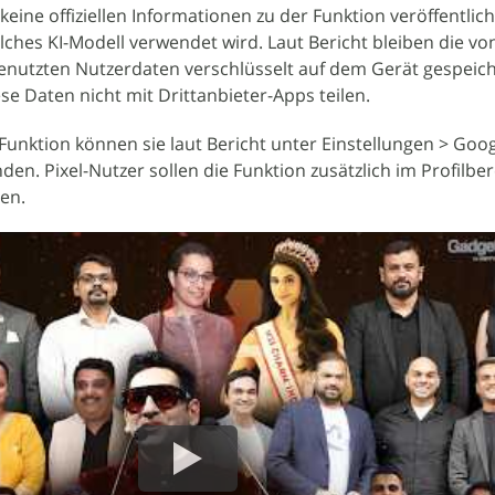
keine offiziellen Informationen zu der Funktion veröffentlich
lches KI-Modell verwendet wird. Laut Bericht bleiben die vo
enutzten Nutzerdaten verschlüsselt auf dem Gerät gespeich
e Daten nicht mit Drittanbieter-Apps teilen.
e Funktion können sie laut Bericht unter Einstellungen > Goo
nden. Pixel-Nutzer sollen die Funktion zusätzlich im Profilbe
en.