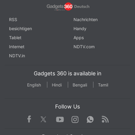
RSS
Nachrichten
besichtigen
Handy
Tablet
Apps
Internet
NDTV.com
NDTV.in
Gadgets 360 is available in
English
Hindi
Bengali
Tamil
Follow Us
Facebook
Youtube
WhatsApp
Rss
Twitter
Instagram